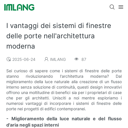
I vantaggi dei sistemi di finestre
delle porte nell'architettura
moderna
2025-06-24
IMLANG
87
Sei curioso di sapere come i sistemi di finestre delle porte
stanno rivoluzionando l'architettura moderna? Dal
miglioramento della luce naturale alla creazione di un flusso
interno senza soluzione di continuità, questi design innovativi
offrono una moltitudine di benefici sia per i proprietari di case
che per gli architetti. Unisciti a noi mentre esploriamo i
numerosi vantaggi di incorporare i sistemi di finestre delle
porte nei progetti di edifici contemporanei.
- Miglioramento della luce naturale e del flusso
d'aria negli spazi interni