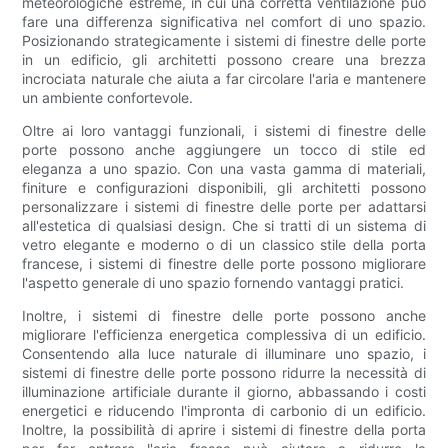
meteorologiche estreme, in cui una corretta ventilazione può
fare una differenza significativa nel comfort di uno spazio.
Posizionando strategicamente i sistemi di finestre delle porte
in un edificio, gli architetti possono creare una brezza
incrociata naturale che aiuta a far circolare l'aria e mantenere
un ambiente confortevole.
Oltre ai loro vantaggi funzionali, i sistemi di finestre delle
porte possono anche aggiungere un tocco di stile ed
eleganza a uno spazio. Con una vasta gamma di materiali,
finiture e configurazioni disponibili, gli architetti possono
personalizzare i sistemi di finestre delle porte per adattarsi
all'estetica di qualsiasi design. Che si tratti di un sistema di
vetro elegante e moderno o di un classico stile della porta
francese, i sistemi di finestre delle porte possono migliorare
l'aspetto generale di uno spazio fornendo vantaggi pratici.
Inoltre, i sistemi di finestre delle porte possono anche
migliorare l'efficienza energetica complessiva di un edificio.
Consentendo alla luce naturale di illuminare uno spazio, i
sistemi di finestre delle porte possono ridurre la necessità di
illuminazione artificiale durante il giorno, abbassando i costi
energetici e riducendo l'impronta di carbonio di un edificio.
Inoltre, la possibilità di aprire i sistemi di finestre della porta