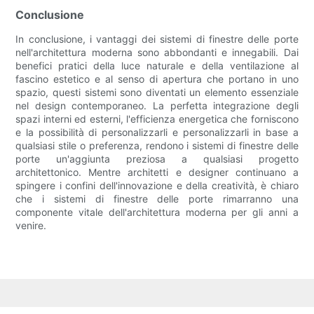
Conclusione
In conclusione, i vantaggi dei sistemi di finestre delle porte
nell'architettura moderna sono abbondanti e innegabili. Dai
benefici pratici della luce naturale e della ventilazione al
fascino estetico e al senso di apertura che portano in uno
spazio, questi sistemi sono diventati un elemento essenziale
nel design contemporaneo. La perfetta integrazione degli
spazi interni ed esterni, l'efficienza energetica che forniscono
e la possibilità di personalizzarli e personalizzarli in base a
qualsiasi stile o preferenza, rendono i sistemi di finestre delle
porte un'aggiunta preziosa a qualsiasi progetto
architettonico. Mentre architetti e designer continuano a
spingere i confini dell'innovazione e della creatività, è chiaro
che i sistemi di finestre delle porte rimarranno una
componente vitale dell'architettura moderna per gli anni a
venire.