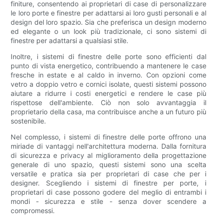
finiture, consentendo ai proprietari di case di personalizzare
le loro porte e finestre per adattarsi ai loro gusti personali e al
design del loro spazio. Sia che preferisca un design moderno
ed elegante o un look più tradizionale, ci sono sistemi di
finestre per adattarsi a qualsiasi stile.
Inoltre, i sistemi di finestre delle porte sono efficienti dal
punto di vista energetico, contribuendo a mantenere le case
fresche in estate e al caldo in inverno. Con opzioni come
vetro a doppio vetro e cornici isolate, questi sistemi possono
aiutare a ridurre i costi energetici e rendere le case più
rispettose dell'ambiente. Ciò non solo avvantaggia il
proprietario della casa, ma contribuisce anche a un futuro più
sostenibile.
Nel complesso, i sistemi di finestre delle porte offrono una
miriade di vantaggi nell'architettura moderna. Dalla fornitura
di sicurezza e privacy al miglioramento della progettazione
generale di uno spazio, questi sistemi sono una scelta
versatile e pratica sia per proprietari di case che per i
designer. Scegliendo i sistemi di finestre per porte, i
proprietari di case possono godere del meglio di entrambi i
mondi - sicurezza e stile - senza dover scendere a
compromessi.