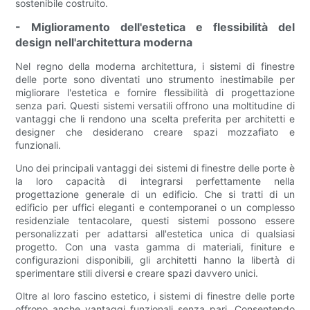
sostenibile costruito.
- Miglioramento dell'estetica e flessibilità del
design nell'architettura moderna
Nel regno della moderna architettura, i sistemi di finestre
delle porte sono diventati uno strumento inestimabile per
migliorare l'estetica e fornire flessibilità di progettazione
senza pari. Questi sistemi versatili offrono una moltitudine di
vantaggi che li rendono una scelta preferita per architetti e
designer che desiderano creare spazi mozzafiato e
funzionali.
Uno dei principali vantaggi dei sistemi di finestre delle porte è
la loro capacità di integrarsi perfettamente nella
progettazione generale di un edificio. Che si tratti di un
edificio per uffici eleganti e contemporanei o un complesso
residenziale tentacolare, questi sistemi possono essere
personalizzati per adattarsi all'estetica unica di qualsiasi
progetto. Con una vasta gamma di materiali, finiture e
configurazioni disponibili, gli architetti hanno la libertà di
sperimentare stili diversi e creare spazi davvero unici.
Oltre al loro fascino estetico, i sistemi di finestre delle porte
offrono anche vantaggi funzionali senza pari. Consentendo