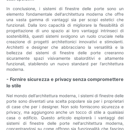
In conclusione, i sistemi di finestre delle porte sono un
elemento fondamentale dell'architettura moderna che offre
una vasta gamma di vantaggi sia per scopi estetici che
funzionali. Dalla loro capacità di migliorare la flessibilità di
progettazione di uno spazio ai loro vantaggi intrinseci di
sostenibilità, questi sistemi svolgono un ruolo cruciale nella
creazione di progetti architettonici innovativi e stimolanti.
Architetti e designer che abbracciano la versatilità e la
bellezza dei sistemi di finestre delle porte creeranno
sicuramente spazi visivamente sbalorditivi e altamente
funzionali, stabilendo un nuovo standard per l'architettura
moderna.
- Fornire sicurezza e privacy senza compromettere
lo stile
Nel mondo dell'architettura moderna, i sistemi di finestre delle
porte sono diventati una scelta popolare sia per i proprietari
di case che per i designer. Non solo forniscono sicurezza e
privacy, ma aggiungono anche un tocco di stile a qualsiasi
casa o edificio. Questo articolo esplorerà i vantaggi dei
sistemi di finestre delle porte nell'architettura moderna,
concentrandosi su come offrono sia funzionalità che fascino