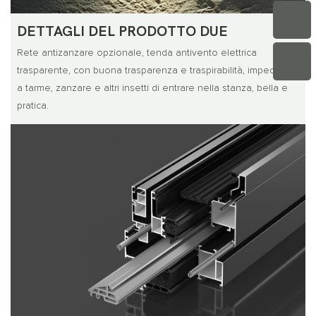
DETTAGLI DEL PRODOTTO DUE
Rete antizanzare opzionale, tenda antivento elettrica
trasparente, con buona trasparenza e traspirabilità, impedendo
a tarme, zanzare e altri insetti di entrare nella stanza, bella e
pratica.