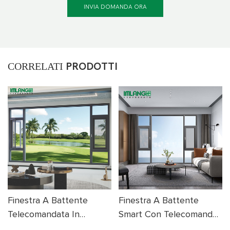
INVIA DOMANDA ORA
CORRELATI
PRODOTTI
Finestra A Battente
Finestra A Battente
Telecomandata In
Smart Con Telecomando
Alluminio
In Alluminio