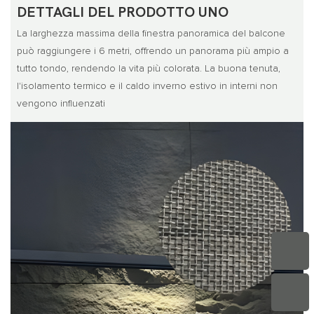
DETTAGLI DEL PRODOTTO UNO
La larghezza massima della finestra panoramica del balcone
può raggiungere i 6 metri, offrendo un panorama più ampio a
tutto tondo, rendendo la vita più colorata. La buona tenuta,
l'isolamento termico e il caldo inverno estivo in interni non
vengono influenzati