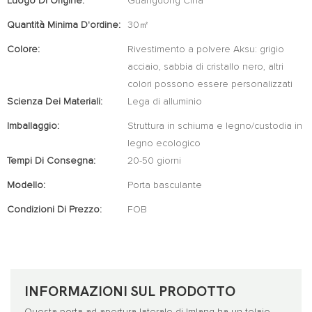
Luogo Di Origine:
Guangdong Cina
Quantità Minima D'ordine:
30㎡
Colore:
Rivestimento a polvere Aksu: grigio
acciaio, sabbia di cristallo nero, altri
colori possono essere personalizzati
Scienza Dei Materiali:
Lega di alluminio
Imballaggio:
Struttura in schiuma e legno/custodia in
legno ecologico
Tempi Di Consegna:
20-50 giorni
Modello:
Porta basculante
Condizioni Di Prezzo:
FOB
INFORMAZIONI SUL PRODOTTO