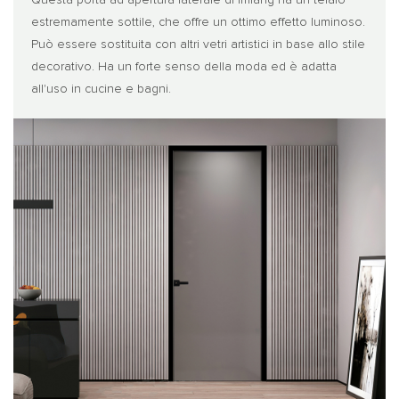
Questa porta ad apertura laterale di Imlang ha un telaio
estremamente sottile, che offre un ottimo effetto luminoso.
Può essere sostituita con altri vetri artistici in base allo stile
decorativo. Ha un forte senso della moda ed è adatta
all'uso in cucine e bagni.