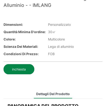
Alluminio - - IMLANG
Dimensioni:
Personalizzato
Quantità Minima D'ordine:
30㎡
Colore:
Multicolore
Scienza Dei Materiali:
Lega di alluminio
Condizioni Di Prezzo:
FOB
inchiesta
Dettagli Del Prodotto
PANORAMICA DEL PRODOTTO