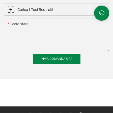
Carica I Tuoi Requisiti
Soddisfare
INVIA DOMANDA ORA