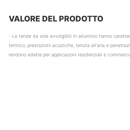
VALORE DEL PRODOTTO
- Le tende da sole avvolgibili in alluminio hanno caratte
termico, prestazioni acustiche, tenuta all'aria e penetraz
rendono adatte per applicazioni residenziali e commercia