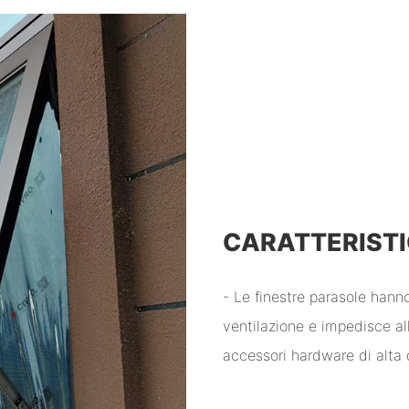
CARATTERISTI
- Le finestre parasole han
ventilazione e impedisce all
accessori hardware di alta q