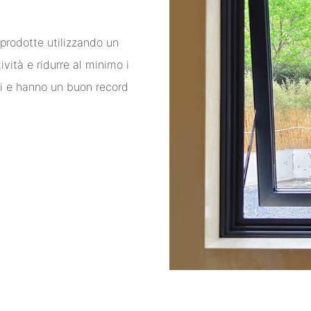
prodotte utilizzando un
vità e ridurre al minimo i
ali e hanno un buon record