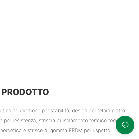
L PRODOTTO
 tipo ad iniezione per stabilità, design del telaio piatto
no per resistenza, striscia di isolamento termico tedesca
energetica e strisce di gomma EPDM per rispetto