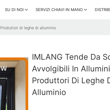
SU DI NOI
SERVIZI CHIAVI IN ​​MANO
DISTRI
Produttori di leghe di alluminio
IMLANG Tende Da S
Avvolgibili In Allumin
Produttori Di Leghe 
Alluminio