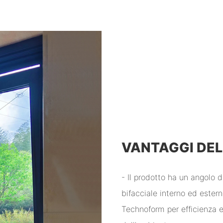
VANTAGGI DE
- Il prodotto ha un angolo di
bifacciale interno ed ester
Technoform per efficienza 