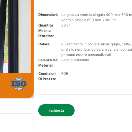
Dimensioni:
Larghezza ventola singola 400 mm-800 m
ventola singola 600 mm-2000 m
Quantità
30 ㎡
Minima
D'ordine:
Colore:
Rivestimento in polvere Aksu: grigio, caffè,
cristallo nero, bianco ceramica, bianco liscio
possono essere personalizzati
Scienza Dei
Lega di alluminio
Materiali:
Condizioni
FOB
Di Prezzo:
inchiesta