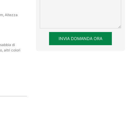
m, Altezza
INVIA DOMANDA ORA
 sabbia di
, altri colori