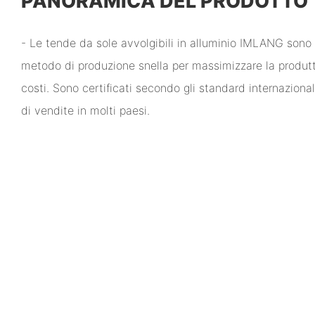
PANORAMICA DEL PRODOTTO
- Le tende da sole avvolgibili in alluminio IMLANG sono 
metodo di produzione snella per massimizzare la produtti
costi. Sono certificati secondo gli standard internazion
di vendite in molti paesi.