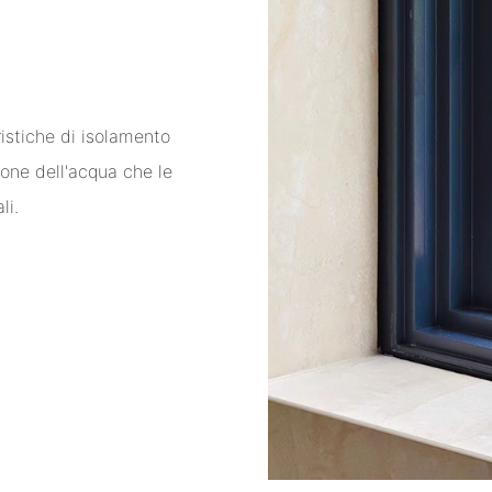
ristiche di isolamento
ione dell'acqua che le
li.