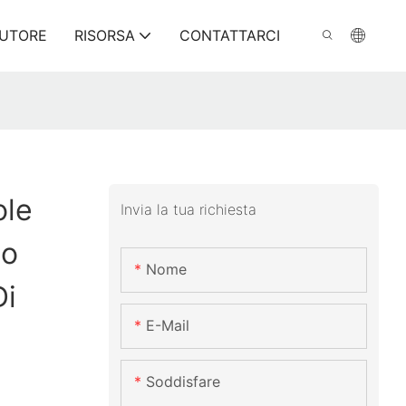
BUTORE
RISORSA
CONTATTARCI
ole
Invia la tua richiesta
io
Nome
Di
E-Mail
Soddisfare