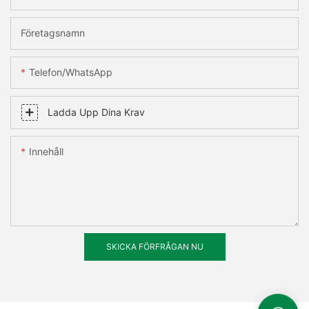
Företagsnamn
Telefon/WhatsApp
Ladda Upp Dina Krav
Innehåll
SKICKA FÖRFRÅGAN NU