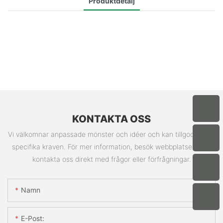
Produktdetalj
KONTAKTA OSS
Vi välkomnar anpassade mönster och idéer och kan tillgodose de
specifika kraven. För mer information, besök webbplatsen eller
kontakta oss direkt med frågor eller förfrågningar.
Namn
E-Post: