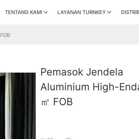
TENTANG KAMI
LAYANAN TURNKEY
DISTRI
 FOB
Pemasok Jendela
Aluminium High-End
㎡ FOB