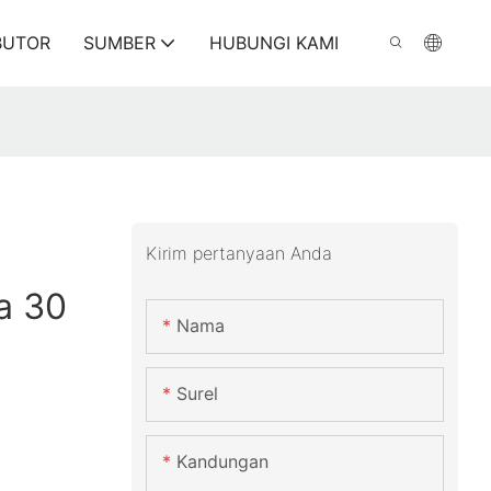
BUTOR
SUMBER
HUBUNGI KAMI
Kirim pertanyaan Anda
a 30
Nama
Surel
Kandungan