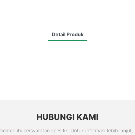
Detail Produk
HUBUNGI KAMI
nuhi persyaratan spesifik. Untuk informasi lebih lanjut, s