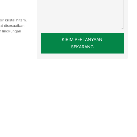
r kristal hitam,
pat disesuaikan
h lingkungan
KIRIM PERTANYAAN
SEKARANG