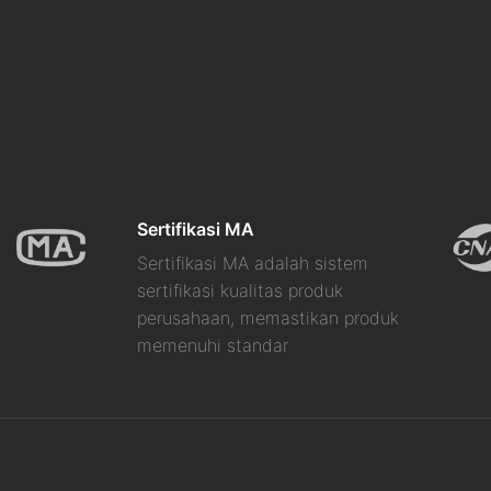
Sertifikasi MA
Sertifikasi MA adalah sistem
sertifikasi kualitas produk
perusahaan, memastikan produk
memenuhi standar