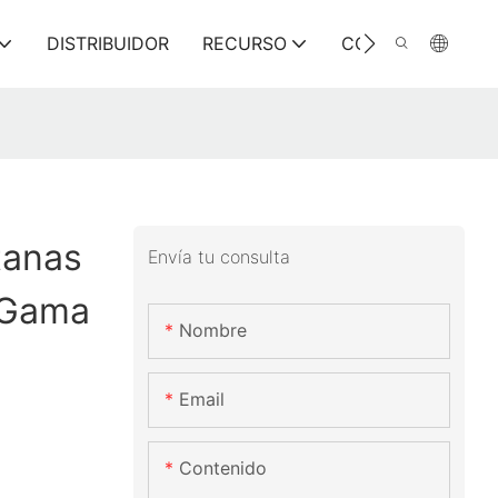
DISTRIBUIDOR
RECURSO
CONTÁCTENOS
tanas
Envía tu consulta
 Gama
Nombre
Email
Contenido