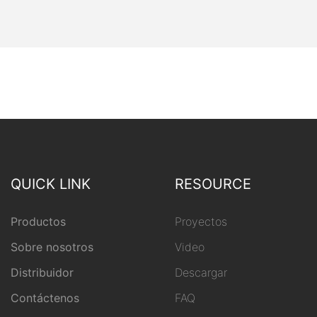
QUICK LINK
RESOURCE
Productos
Proyectos
Sobre nosotros
Video
Distribuidor
Descargar
Contáctenos
FAQ