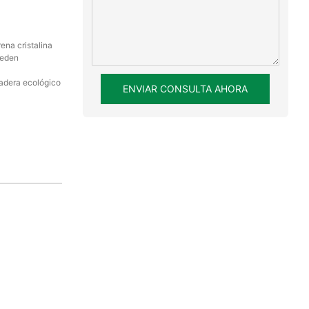
ena cristalina
ueden
adera ecológico
ENVIAR CONSULTA AHORA