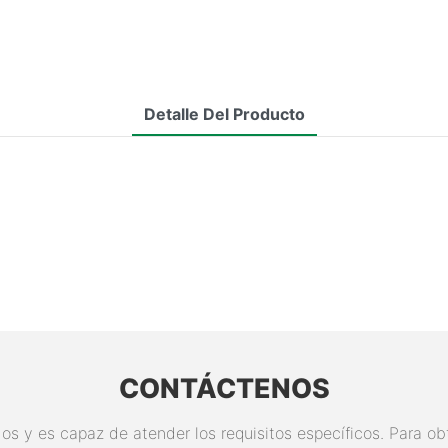
Detalle Del Producto
CONTÁCTENOS
s y es capaz de atender los requisitos específicos. Para ob