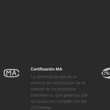
Certificación MA
La certificación MA es un
sistema de certificación de la
calidad de los productos
corporativos, que garantiza que
los productos cumplan con los
estándares.