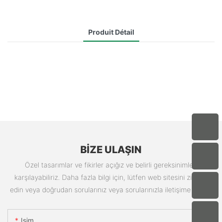
Produit Détail
BIZE ULAŞIN
Özel tasarımlar ve fikirler açığız ve belirli gereksinimleri
karşılayabiliriz. Daha fazla bilgi için, lütfen web sitesini ziyaret
edin veya doğrudan sorularınız veya sorularınızla iletişime geçin.
Isim