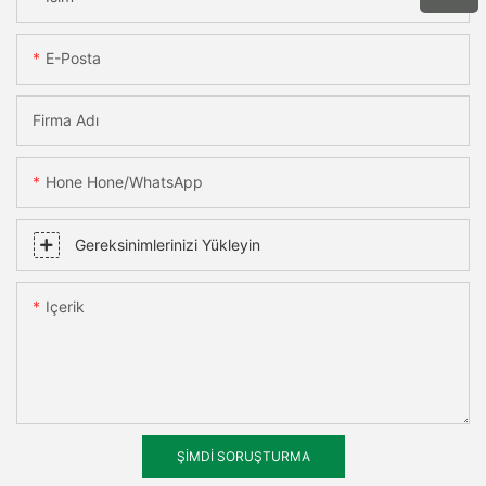
E-Posta
Firma Adı
Hone Hone/WhatsApp
Gereksinimlerinizi Yükleyin
Içerik
ŞIMDI SORUŞTURMA