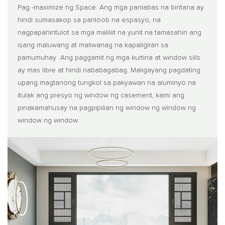
Pag -maximize ng Space: Ang mga panlabas na bintana ay
hindi sumasakop sa panloob na espasyo, na
nagpapahintulot sa mga maliliit na yunit na tamasahin ang
isang maluwang at maliwanag na kapaligiran sa
pamumuhay Ang paggamit ng mga kurtina at window sills
ay mas libre at hindi nababagabag. Maligayang pagdating
upang magtanong tungkol sa pakyawan na aluminyo na
itulak ang presyo ng window ng casement, kami ang
pinakamahusay na pagpipilian ng window ng window ng
window ng window.