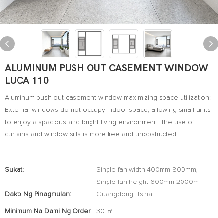
ALUMINUM PUSH OUT CASEMENT WINDOW
LUCA 110
Aluminum push out casement window maximizing space utilization:
External windows do not occupy indoor space, allowing small units
to enjoy a spacious and bright living environment. The use of
curtains and window sills is more free and unobstructed
Sukat:
Single fan width 400mm-800mm,
Single fan height 600mm-2000m
Dako Ng Pinagmulan:
Guangdong, Tsina
Minimum Na Dami Ng Order:
30 ㎡