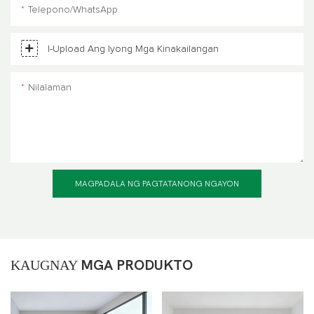
Telepono/WhatsApp
I-Upload Ang Iyong Mga Kinakailangan
Nilalaman
MAGPADALA NG PAGTATANONG NGAYON
KAUGNAY
MGA PRODUKTO