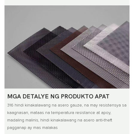
MGA DETALYE NG PRODUKTO APAT
316 hindi kinakalawang na asero gauze, na may resistensya sa
kaagnasan, mataas na temperatura resistance at apoy,
madaling malinis, hindi kinakalawang na asero anti-theft
pagganap ay mas malakas