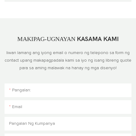
MAKIPAG-UGNAYAN
KASAMA KAMI
Iiwan lamang ang iyong email o numero ng telepono sa form ng
contact upang makapagpadala kami sa iyo ng isang libreng quote
para sa aming malawak na hanay ng mga disenyo!
Pangalan:
Email
Pangalan Ng Kumpanya