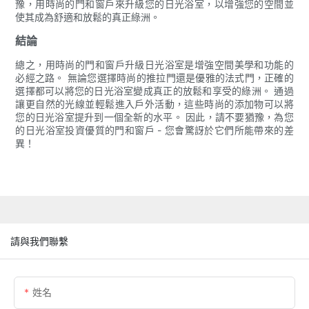
豫，用時尚的門和窗戶來升級您的日光浴室，以增強您的空間並
使其成為舒適和放鬆的真正綠洲。
結論
總之，用時尚的門和窗戶升級日光浴室是增強空間美學和功能的
必經之路。 無論您選擇時尚的推拉門還是優雅的法式門，正確的
選擇都可以將您的日光浴室變成真正的放鬆和享受的綠洲。 通過
讓更自然的光線並輕鬆進入戶外活動，這些時尚的添加物可以將
您的日光浴室提升到一個全新的水平。 因此，請不要猶豫，為您
的日光浴室投資優質的門和窗戶 - 您會驚訝於它們所能帶來的差
異！
請與我們聯繫
姓名