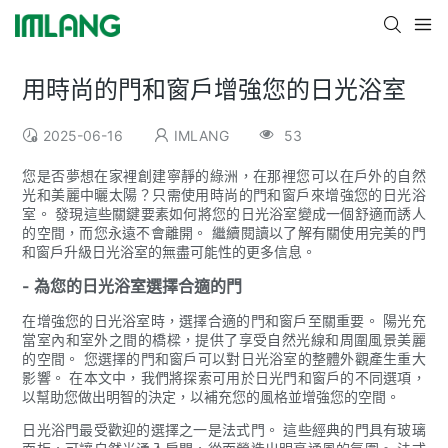
用時尚的門和窗戶增強您的日光浴室
2025-06-16
IMLANG
53
您是否夢想在家裡創建寧靜的綠洲，在那裡您可以在戶外的自然
光和美麗中曬太陽？只需使用時尚的門和窗戶來增強您的日光浴
室。 發現這些關鍵要素如何將您的日光浴室變成一個舒適而誘人
的空間，而您永遠不會離開。 繼續閱讀以了解有關使用完美的門
和窗戶升級日光浴室的無盡可能性的更多信息。
- 為您的日光浴室選擇合適的門
在增強您的日光浴室時，選擇合適的門和窗戶至關重要。 陽光充
當室內和室外之間的橋樑，提供了享受自然光線和周圍風景美麗
的空間。 您選擇的門和窗戶可以對日光浴室的整體外觀產生重大
影響。 在本文中，我們將探索可用於日光門和窗戶的不同選項，
以幫助您做出明智的決定，以補充您的風格並增強您的空間。
日光浴門最受歡迎的選擇之一是法式門。 這些經典的門具有玻璃