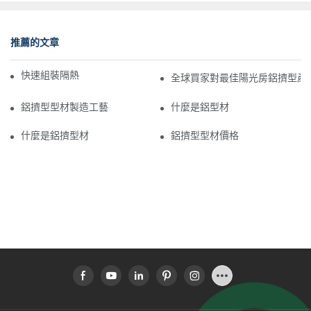
推薦的文章
快速組裝隔熱鋁型材日光浴室
全球買家對最佳陽光房鋁擠型產品
鋁擠型型材製造工藝
什麼是鋁型材
什麼是鋁擠型材
鋁擠型型材價格