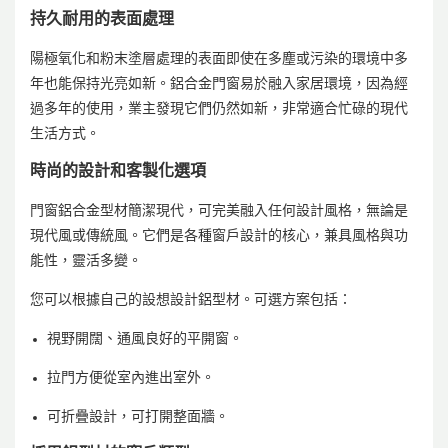
持久耐用的表面處理
陽極氧化和粉末塗層處理的表面即使在多塵或污染的環境中多
年也能保持光亮如新。鋁合金門窗易於融入家居環境，因為經
過多年的使用，業主發現它們仍然如新，非常適合忙碌的現代
生活方式。
時尚的設計和客製化選項
門窗鋁合金型材簡潔現代，可完美融入任何設計風格，無論是
現代風或傳統風。它們是各種窗戶設計的核心，兼具風格與功
能性，靈活多變。
您可以根據自己的設想設計鋁型材。可選方案包括：
視野開闊、通風良好的平開窗。
拉門方便從室內進出室外。
可折疊設計，可打開整面牆。