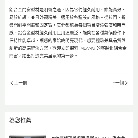
鋁合金門窗型材
是明智之選，因為它們經久耐用、節能高效、
易於維護，並且外觀精美，適用於各種設計風格。從拉門、折
疊門到平開窗和固定窗，它們都能為每個項目增添強度和時尚
感。鋁合金型材經久耐用且用途廣泛，能夠在各種氣候條件下
保持性能卓越，讓您的家始終明亮現代。想要體驗兼具品質與
創新的高端解決方案，歡迎立即探索 IMLANG 的客製化鋁合金
門窗，踏出打造完美居家的第一步。
上一個
下一個
為您推薦