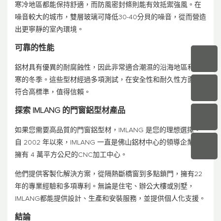
寒冷地區都能保持舒適，而防風密封條則能有效抵禦強風。在
噪音較大的城市，雙層玻璃可降低30-40分貝的噪音，從而營造
出更寧靜的室內環境。
可靠的性能
鋁材具有優異的耐腐蝕性，因此非常適合潮濕的沿海地區和嚴
寒的冬季。這些型材經過多項測試，在安全性和耐久性方面均
符合高標準，值得信賴。
探索 IMLANG 的門窗鋁型材產品
如果您需要高品質的門窗鋁型材，IMLANG 是您的理想選擇。
自 2002 年以來，IMLANG 一直是佛山鋁材中心的領導企業，
擁有 4 萬平方公尺的CNC加工中心。
他們提供客製化解決方案，從隔熱斷橋窗到多點鎖門，擁有22
年的專業經驗和多項專利。無論是住宅、辦公大樓或別墅，
IMLANG都能提供設計、生產和安裝服務，並提供個人化支援。
結論