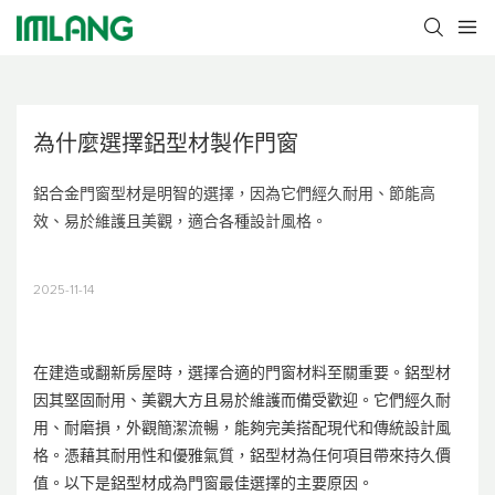
為什麼選擇鋁型材製作門窗
鋁合金門窗型材是明智的選擇，因為它們經久耐用、節能高
效、易於維護且美觀，適合各種設計風格。
2025-11-14
在建造或翻新房屋時，選擇合適的門窗材料至關重要。鋁型材
因其堅固耐用、美觀大方且易於維護而備受歡迎。它們經久耐
用、耐磨損，外觀簡潔流暢，能夠完美搭配現代和傳統設計風
格。憑藉其耐用性和優雅氣質，鋁型材為任何項目帶來持久價
值。以下是鋁型材成為門窗最佳選擇的主要原因。