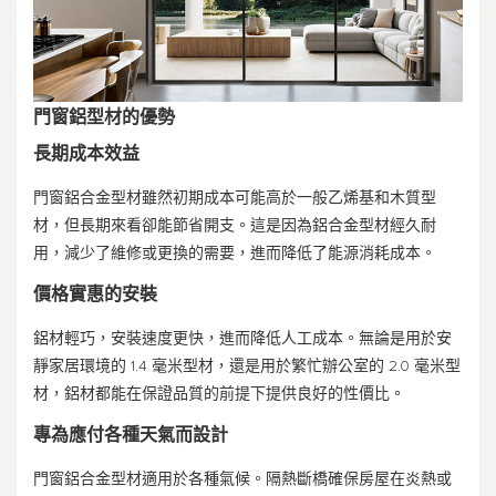
門窗鋁型材的優勢
長期成本效益
門窗鋁合金型材雖然初期成本可能高於一般乙烯基和木質型
材，但長期來看卻能節省開支。這是因為鋁合金型材經久耐
用，減少了維修或更換的需要，進而降低了能源消耗成本。
價格實惠的安裝
鋁材輕巧，安裝速度更快，進而降低人工成本。無論是用於安
靜家居環境的 1.4 毫米型材，還是用於繁忙辦公室的 2.0 毫米型
材，鋁材都能在保證品質的前提下提供良好的性價比。
專為應付各種天氣而設計
門窗鋁合金型材適用於各種氣候。隔熱斷橋確保房屋在炎熱或