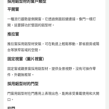
採用鋁型材的窗戶類型
平開窗
一種流行趨勢是側開窗，它透過側面鉸鏈連接，像門一樣打
開，這要歸功於堅固的鋁型材。
推拉窗
推拉窗採用鋁型材安裝，可在軌道上輕鬆移動，節省廚房或陽
台等狹窄區域的空間。
固定視窗（圖片視窗）
固定窗或觀景窗採用鋁型材，提供全景視野，沒有可操作零
件，外觀無框架。
採用鋁型材的門型
門窗用鋁型材在門應用上表現出色，能夠承受重載使用和大開
口。
拉門