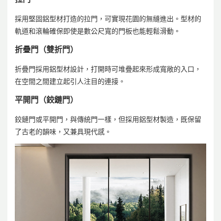
採用堅固鋁型材打造的拉門，可實現花園的無縫進出。型材的
軌道和滾輪確保即使是數公尺寬的門板也能輕鬆滑動。
折疊門（雙折門）
折疊門採用鋁型材設計，打開時可堆疊起來形成寬敞的入口，
在空間之間建立起引人注目的連接。
平開門（鉸鏈門）
鉸鏈門或平開門，與傳統門一樣，但採用鋁型材製造，既保留
了古老的韻味，又兼具現代感。