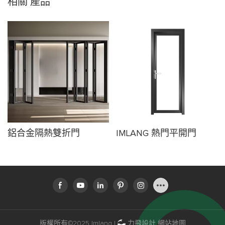
相關
產品
鋁合金隔熱雙折門
IMLANG 熱門平開門
版權所有©2025 Imlang |
力飛設計
網站地圖