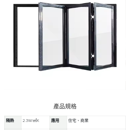
產品規格
隔熱
2.3W/㎡K
應用
住宅、商業