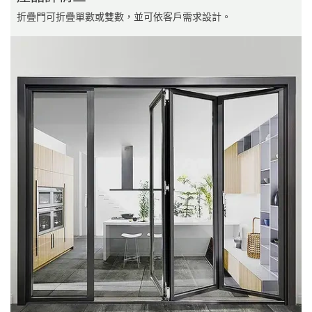
折疊門可折疊單數或雙數，並可依客戶需求設計。