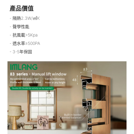
產品價值
- 隔熱2.3W/㎡K
- 聲學性能
- 抗風載>5Kpa
- 透水率≥500PA
- 3-5年保固