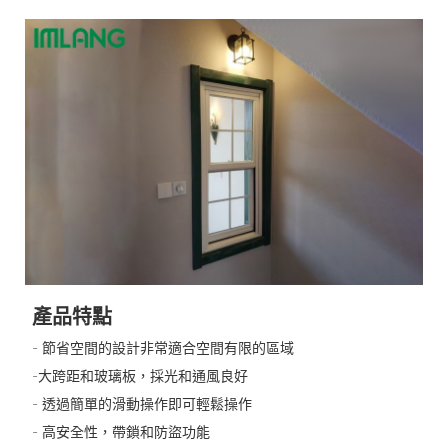
產品特點
- 節省空間的設計非常適合空間有限的區域
-大跨距和玻璃板，採光和通風良好
- 透過簡單的滑動操作即可輕鬆操作
- 高安全性，帶鎖和防盜功能