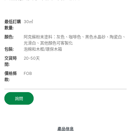
最低訂購
30㎡
數量:
顏色:
阿克蘇粉末塗料：灰色、咖啡色、黑色水晶砂、陶瓷白、
光滑白、其他顏色可客製化
包裝:
泡棉和木框/環保木箱
交貨時
20-50天
間:
價格條
FOB
款:
詢問
產品信息