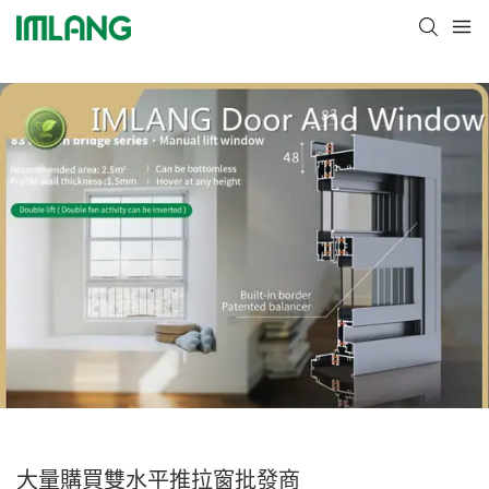
大量購買雙水平推拉窗批發商