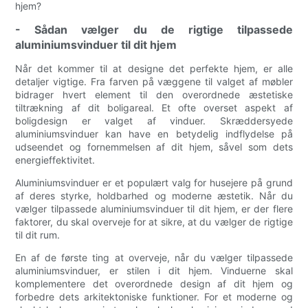
hjem?
- Sådan vælger du de rigtige tilpassede
aluminiumsvinduer til dit hjem
Når det kommer til at designe det perfekte hjem, er alle
detaljer vigtige. Fra farven på væggene til valget af møbler
bidrager hvert element til den overordnede æstetiske
tiltrækning af dit boligareal. Et ofte overset aspekt af
boligdesign er valget af vinduer. Skræddersyede
aluminiumsvinduer kan have en betydelig indflydelse på
udseendet og fornemmelsen af ​​dit hjem, såvel som dets
energieffektivitet.
Aluminiumsvinduer er et populært valg for husejere på grund
af deres styrke, holdbarhed og moderne æstetik. Når du
vælger tilpassede aluminiumsvinduer til dit hjem, er der flere
faktorer, du skal overveje for at sikre, at du vælger de rigtige
til dit rum.
En af de første ting at overveje, når du vælger tilpassede
aluminiumsvinduer, er stilen i dit hjem. Vinduerne skal
komplementere det overordnede design af dit hjem og
forbedre dets arkitektoniske funktioner. For et moderne og