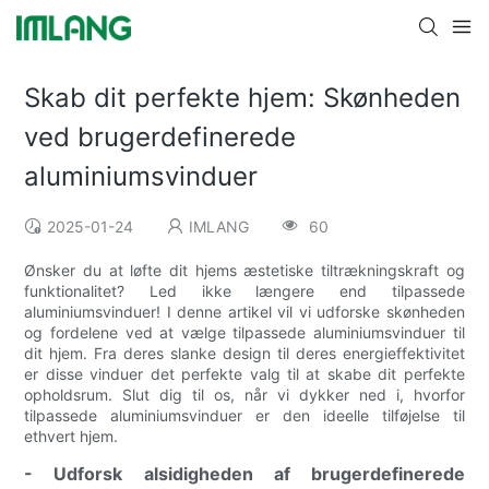
Skab dit perfekte hjem: Skønheden
ved brugerdefinerede
aluminiumsvinduer
2025-01-24
IMLANG
60
Ønsker du at løfte dit hjems æstetiske tiltrækningskraft og
funktionalitet? Led ikke længere end tilpassede
aluminiumsvinduer! I denne artikel vil vi udforske skønheden
og fordelene ved at vælge tilpassede aluminiumsvinduer til
dit hjem. Fra deres slanke design til deres energieffektivitet
er disse vinduer det perfekte valg til at skabe dit perfekte
opholdsrum. Slut dig til os, når vi dykker ned i, hvorfor
tilpassede aluminiumsvinduer er den ideelle tilføjelse til
ethvert hjem.
- Udforsk alsidigheden af ​​brugerdefinerede