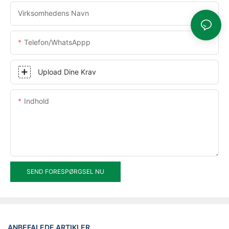
Virksomhedens Navn
Telefon/WhatsAppp
Upload Dine Krav
Indhold
SEND FORESPØRGSEL NU
ANBEFALEDE ARTIKLER