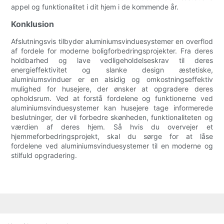
appel og funktionalitet i dit hjem i de kommende år.
Konklusion
Afslutningsvis tilbyder aluminiumsvinduesystemer en overflod
af fordele for moderne boligforbedringsprojekter. Fra deres
holdbarhed og lave vedligeholdelseskrav til deres
energieffektivitet og slanke design æstetiske,
aluminiumsvinduer er en alsidig og omkostningseffektiv
mulighed for husejere, der ønsker at opgradere deres
opholdsrum. Ved at forstå fordelene og funktionerne ved
aluminiumsvinduesystemer kan husejere tage informerede
beslutninger, der vil forbedre skønheden, funktionaliteten og
værdien af ​​deres hjem. Så hvis du overvejer et
hjemmeforbedringsprojekt, skal du sørge for at låse
fordelene ved aluminiumsvinduesystemer til en moderne og
stilfuld opgradering.