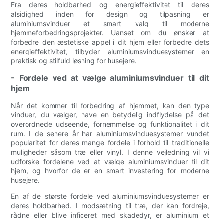
Fra deres holdbarhed og energieffektivitet til deres
alsidighed inden for design og tilpasning er
aluminiumsvinduer et smart valg til moderne
hjemmeforbedringsprojekter. Uanset om du ønsker at
forbedre den æstetiske appel i dit hjem eller forbedre dets
energieffektivitet, tilbyder aluminiumsvinduesystemer en
praktisk og stilfuld løsning for husejere.
- Fordele ved at vælge aluminiumsvinduer til dit
hjem
Når det kommer til forbedring af hjemmet, kan den type
vinduer, du vælger, have en betydelig indflydelse på det
overordnede udseende, fornemmelse og funktionalitet i dit
rum. I de senere år har aluminiumsvinduesystemer vundet
popularitet for deres mange fordele i forhold til traditionelle
muligheder såsom træ eller vinyl. I denne vejledning vil vi
udforske fordelene ved at vælge aluminiumsvinduer til dit
hjem, og hvorfor de er en smart investering for moderne
husejere.
En af de største fordele ved aluminiumsvinduesystemer er
deres holdbarhed. I modsætning til træ, der kan fordreje,
rådne eller blive inficeret med skadedyr, er aluminium et