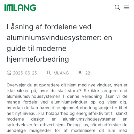
Låsning af fordelene ved
aluminiumsvinduesystemer: en
guide til moderne
hjemmeforbedring
2025-06-25
IMLANG
22
Overvejer du at opgradere dit hjem med nye vinduer, men er
ikke sikker på, hvor du skal starte? Se ikke længere end
aluminiumsvinduesystemer! I denne vejledning låser vi de
mange fordele ved aluminiumsvinduer op og viser dig,
hvordan de kan hæve dine hjemmeforbedringsprojekter til et
helt nyt niveau. Fra holdbarhed og energieffektivitet til slankt
moderne design er aluminiumsvinduesystemer en
spiludveksler for ethvert hjem. Deltag i os, når vi udforsker de
uendelige muligheder for at modernisere dit rum med