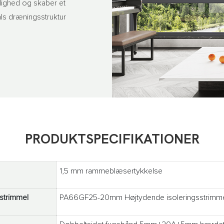
ighed og skaber et
als dræningsstruktur
PRODUKTSPECIFIKATIONER
1,5 mm rammeblæsertykkelse
sstrimmel
PA66GF25-20mm Højtydende isoleringsstrimmel