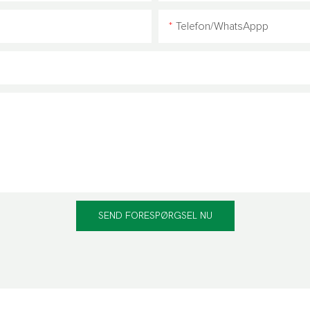
Telefon/WhatsAppp
SEND FORESPØRGSEL NU