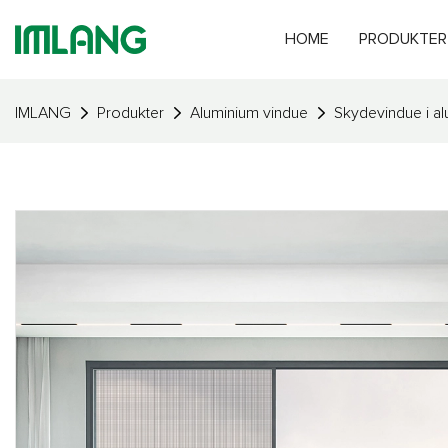
HOME
PRODUKTER
IMLANG
Produkter
Aluminium vindue
Skydevindue i a