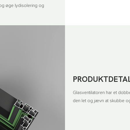
og øge lydisolering og
PRODUKTDETAL
Glasventilatoren har et dobbel
den let og jævn at skubbe og