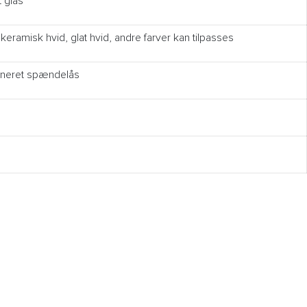
 glas
 keramisk hvid, glat hvid, andre farver kan tilpasses
fineret spændelås