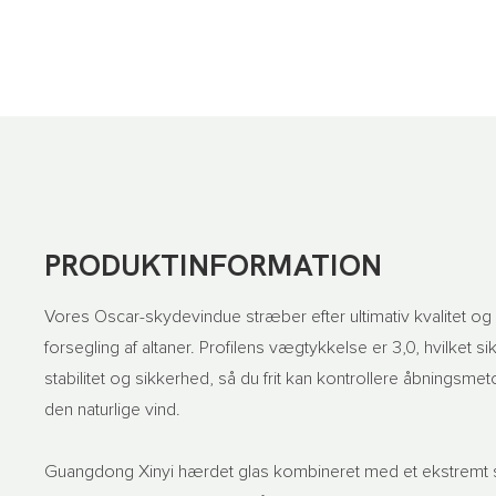
PRODUKTINFORMATION
Vores Oscar-skydevindue stræber efter ultimativ kvalitet og e
forsegling af altaner. Profilens vægtykkelse er 3,0, hvilket
stabilitet og sikkerhed, så du frit kan kontrollere åbningsmet
den naturlige vind.
Guangdong Xinyi hærdet glas kombineret med et ekstremt sma