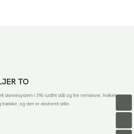
JER TO
t skinnesystem i 316 rustfrit stål og fire remskiver, hvilket gør
 trække, og den er ekstremt stille.