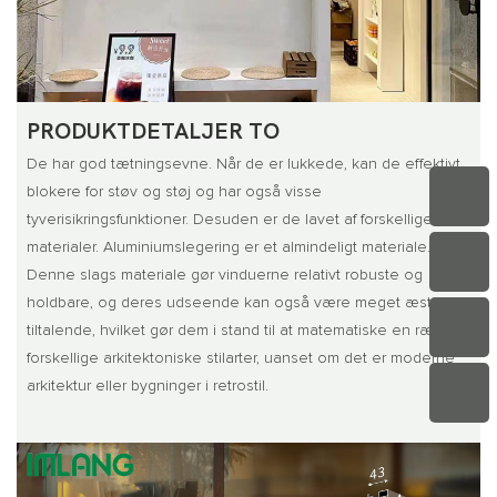
PRODUKTDETALJER TO
De har god tætningsevne. Når de er lukkede, kan de effektivt
blokere for støv og støj og har også visse
tyverisikringsfunktioner. Desuden er de lavet af forskellige
materialer. Aluminiumslegering er et almindeligt materiale.
Denne slags materiale gør vinduerne relativt robuste og
holdbare, og deres udseende kan også være meget æstetisk
tiltalende, hvilket gør dem i stand til at matematiske en række
forskellige arkitektoniske stilarter, uanset om det er moderne
arkitektur eller bygninger i retrostil.