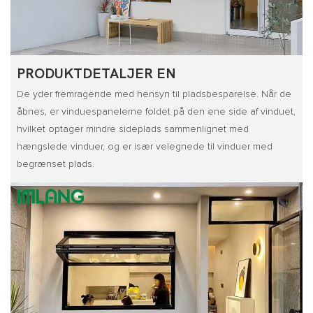
PRODUKTDETALJER EN
De yder fremragende med hensyn til pladsbesparelse. Når de
åbnes, er vinduespanelerne foldet på den ene side af vinduet,
hvilket optager mindre sideplads sammenlignet med
hængslede vinduer, og er især velegnede til vinduer med
begrænset plads.