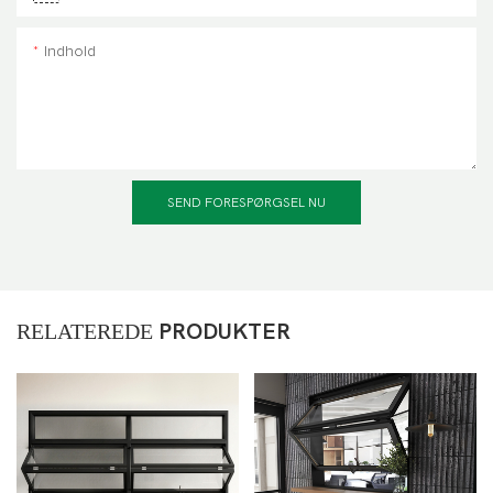
Indhold
SEND FORESPØRGSEL NU
RELATEREDE
PRODUKTER