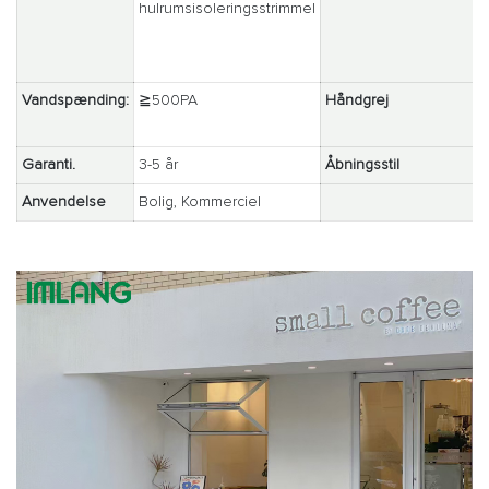
hulrumsisoleringsstrimmel
Vandspænding:
≧500PA
Håndgrej
Garanti.
3-5 år
Åbningsstil
Anvendelse
Bolig, Kommerciel