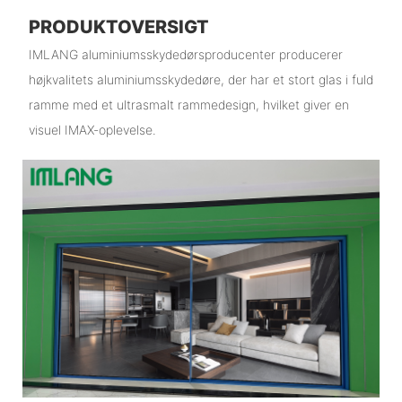
PRODUKTOVERSIGT
IMLANG aluminiumsskydedørsproducenter producerer
højkvalitets aluminiumsskydedøre, der har et stort glas i fuld
ramme med et ultrasmalt rammedesign, hvilket giver en
visuel IMAX-oplevelse.