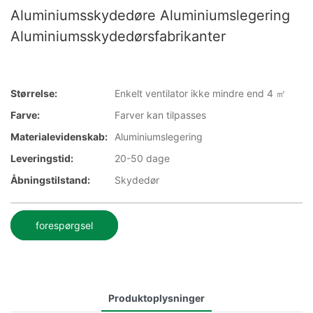
Aluminiumsskydedøre Aluminiumslegering
Aluminiumsskydedørsfabrikanter
Størrelse:
Enkelt ventilator ikke mindre end 4 ㎡
Farve:
Farver kan tilpasses
Materialevidenskab:
Aluminiumslegering
Leveringstid:
20-50 dage
Åbningstilstand:
Skydedør
forespørgsel
Produktoplysninger