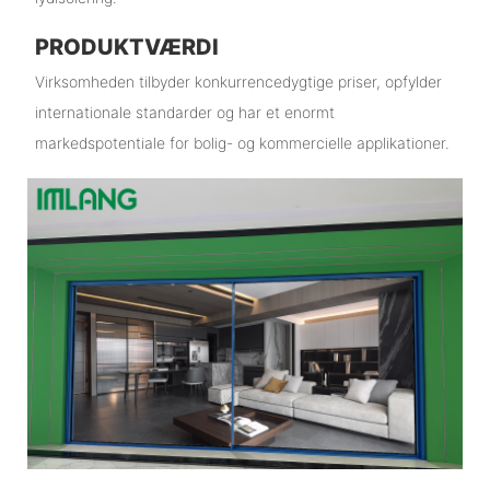
PRODUKTVÆRDI
Virksomheden tilbyder konkurrencedygtige priser, opfylder
internationale standarder og har et enormt
markedspotentiale for bolig- og kommercielle applikationer.