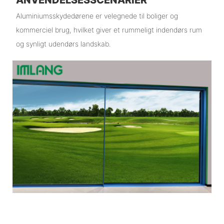
ANVENDELSESSCENARIER
Aluminiumsskydedørene er velegnede til boliger og
kommerciel brug, hvilket giver et rummeligt indendørs rum
og synligt udendørs landskab.