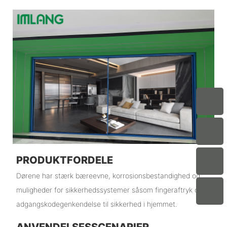
PRODUKTFORDELE
Dørene har stærk bæreevne, korrosionsbestandighed og
muligheder for sikkerhedssystemer såsom fingeraftryk og
adgangskodegenkendelse til sikkerhed i hjemmet.