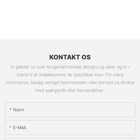
KONTAKT OS
Vi glæder os over brugerdefinerede designs og ideer og er i
stand til at imødekomme de specifikke krav. For mere
information, besøg venligst hjemmesiden eller kontakt os direkte
med spørgsmål eller henvendelser.
Navn
E-Mail.