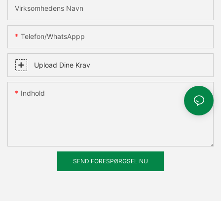
Virksomhedens Navn
Telefon/WhatsAppp
Upload Dine Krav
Indhold
SEND FORESPØRGSEL NU