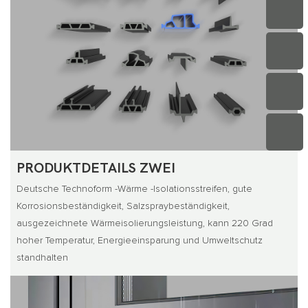
PRODUKTDETAILS ZWEI
Deutsche Technoform -Wärme -Isolationsstreifen, gute
Korrosionsbeständigkeit, Salzspraybeständigkeit,
ausgezeichnete Wärmeisolierungsleistung, kann 220 Grad
hoher Temperatur, Energieeinsparung und Umweltschutz
standhalten