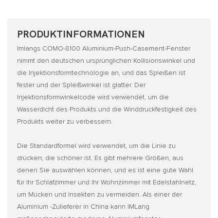
PRODUKTINFORMATIONEN
Imlangs COMO-8100 Aluminium-Push-Casement-Fenster
nimmt den deutschen ursprünglichen Kollisionswinkel und
die Injektionsformtechnologie an, und das Spleißen ist
fester und der Spleißwinkel ist glatter. Der
Injektionsformwinkelcode wird verwendet, um die
Wasserdicht des Produkts und die Winddruckfestigkeit des
Produkts weiter zu verbessern.
Die Standardformel wird verwendet, um die Linie zu
drücken, die schöner ist. Es gibt mehrere Größen, aus
denen Sie auswählen können, und es ist eine gute Wahl
für Ihr Schlafzimmer und Ihr Wohnzimmer mit Edelstahlnetz,
um Mücken und Insekten zu vermeiden. Als einer der
Aluminium -Zulieferer in China kann IMLang