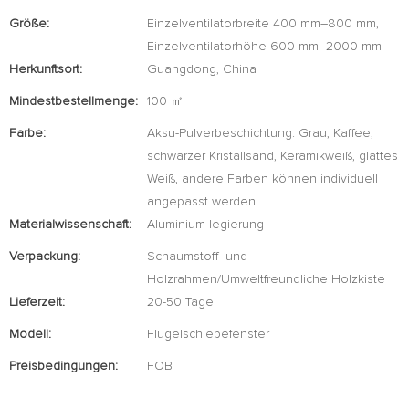
Größe:
Einzelventilatorbreite 400 mm–800 mm,
Einzelventilatorhöhe 600 mm–2000 mm
Herkunftsort:
Guangdong, China
Mindestbestellmenge:
100 ㎡
Farbe:
Aksu-Pulverbeschichtung: Grau, Kaffee,
schwarzer Kristallsand, Keramikweiß, glattes
Weiß, andere Farben können individuell
angepasst werden
Materialwissenschaft:
Aluminium legierung
Verpackung:
Schaumstoff- und
Holzrahmen/Umweltfreundliche Holzkiste
Lieferzeit:
20-50 Tage
Modell:
Flügelschiebefenster
Preisbedingungen:
FOB