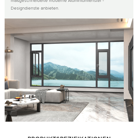
maßgeschneiderte moderne Aluminiumfenster -
Designdienste anbieten.