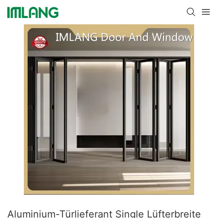
Aluminium-Türlieferant Single Lüfterbreite