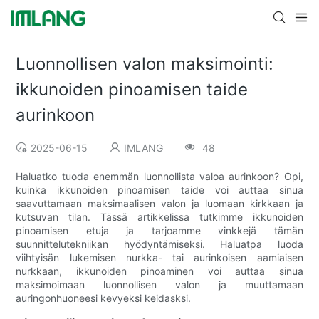
Luonnollisen valon maksimointi:
ikkunoiden pinoamisen taide
aurinkoon
2025-06-15
IMLANG
48
Haluatko tuoda enemmän luonnollista valoa aurinkoon? Opi,
kuinka ikkunoiden pinoamisen taide voi auttaa sinua
saavuttamaan maksimaalisen valon ja luomaan kirkkaan ja
kutsuvan tilan. Tässä artikkelissa tutkimme ikkunoiden
pinoamisen etuja ja tarjoamme vinkkejä tämän
suunnittelutekniikan hyödyntämiseksi. Haluatpa luoda
viihtyisän lukemisen nurkka- tai aurinkoisen aamiaisen
nurkkaan, ikkunoiden pinoaminen voi auttaa sinua
maksimoimaan luonnollisen valon ja muuttamaan
auringonhuoneesi kevyeksi keidasksi.