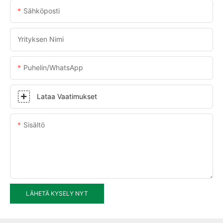
Sähköposti
Yrityksen Nimi
Puhelin/WhatsApp
Lataa Vaatimukset
Sisältö
LÄHETÄ KYSELY NYT