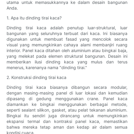
utama untuk memasukkannya ke dalam desain bangunan
Anda.
1. Apa itu dinding tirai kaca?
Dinding tirai kaca adalah penutup luar-struktural, luar
bangunan yang seluruhnya terbuat dari kaca. Ini biasanya
digunakan untuk membuat fasad yang mencolok secara
visual yang memungkinkan cahaya alami membanjiri ruang
interior. Panel kaca ditahan oleh aluminium atau bingkai baja,
yang melekat pada elemen struktural bangunan. Desain ini
memberikan ilusi dinding kaca yang mulus dan terus
menerus, karenanya nama "dinding tirai."
2. Konstruksi dinding tirai kaca
Dinding tirai kaca biasanya dibangun secara modular,
dengan masing-masing panel di luar lokasi dan kemudian
dipasang di gedung menggunakan crane. Panel kaca
diamankan ke bingkai menggunakan berbagai metode,
seperti sealant silikon, gasket, atau pelat tekanan aluminium.
Bingkai itu sendiri juga dirancang untuk memungkinkan
ekspansi termal dan kontraksi panel kaca, memastikan
bahwa mereka tetap aman dan kedap air dalam semua
kondisi cuaca.