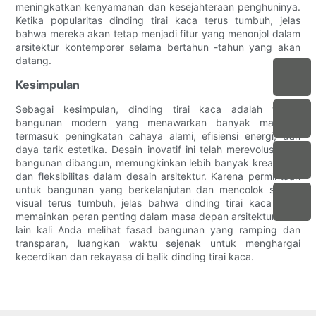
meningkatkan kenyamanan dan kesejahteraan penghuninya.
Ketika popularitas dinding tirai kaca terus tumbuh, jelas
bahwa mereka akan tetap menjadi fitur yang menonjol dalam
arsitektur kontemporer selama bertahun -tahun yang akan
datang.
Kesimpulan
Sebagai kesimpulan, dinding tirai kaca adalah teknik
bangunan modern yang menawarkan banyak manfaat,
termasuk peningkatan cahaya alami, efisiensi energi, dan
daya tarik estetika. Desain inovatif ini telah merevolusi cara
bangunan dibangun, memungkinkan lebih banyak kreativitas
dan fleksibilitas dalam desain arsitektur. Karena permintaan
untuk bangunan yang berkelanjutan dan mencolok secara
visual terus tumbuh, jelas bahwa dinding tirai kaca akan
memainkan peran penting dalam masa depan arsitektur. Jadi
lain kali Anda melihat fasad bangunan yang ramping dan
transparan, luangkan waktu sejenak untuk menghargai
kecerdikan dan rekayasa di balik dinding tirai kaca.