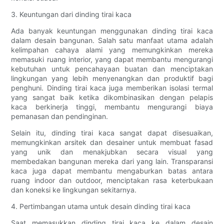
3. Keuntungan dari dinding tirai kaca
Ada banyak keuntungan menggunakan dinding tirai kaca
dalam desain bangunan. Salah satu manfaat utama adalah
kelimpahan cahaya alami yang memungkinkan mereka
memasuki ruang interior, yang dapat membantu mengurangi
kebutuhan untuk pencahayaan buatan dan menciptakan
lingkungan yang lebih menyenangkan dan produktif bagi
penghuni. Dinding tirai kaca juga memberikan isolasi termal
yang sangat baik ketika dikombinasikan dengan pelapis
kaca berkinerja tinggi, membantu mengurangi biaya
pemanasan dan pendinginan.
Selain itu, dinding tirai kaca sangat dapat disesuaikan,
memungkinkan arsitek dan desainer untuk membuat fasad
yang unik dan menakjubkan secara visual yang
membedakan bangunan mereka dari yang lain. Transparansi
kaca juga dapat membantu mengaburkan batas antara
ruang indoor dan outdoor, menciptakan rasa keterbukaan
dan koneksi ke lingkungan sekitarnya.
4. Pertimbangan utama untuk desain dinding tirai kaca
Saat memasukkan dinding tirai kaca ke dalam desain