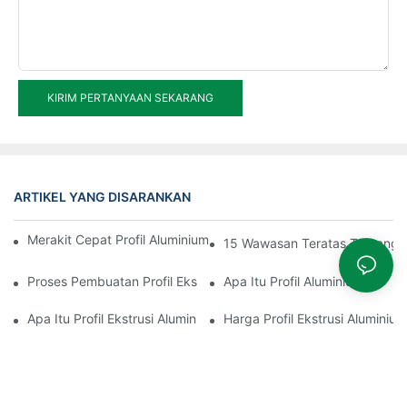
KIRIM PERTANYAAN SEKARANG
ARTIKEL YANG DISARANKAN
Merakit Cepat Profil Aluminium Pemutus Termal Ruang Berjemur
15 Wawasan Teratas Tentang E
Proses Pembuatan Profil Ekstrusi Aluminium
Apa Itu Profil Aluminium
Apa Itu Profil Ekstrusi Aluminium
Harga Profil Ekstrusi Aluminium