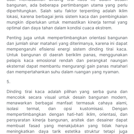
bangunan, ada beberapa pertimbangan utama yang perlu
diperhitungkan. Salah satu faktor terpenting adalah iklim
lokasi, karena berbagai jenis sistem kaca dan pembingkaian
mungkin diperlukan untuk memastikan kinerja termal yang
optimal dan daya tahan dalam kondisi cuaca ekstrem.
Penting juga untuk mempertimbangkan orientasi bangunan
dan jumlah sinar matahari yang diterimanya, karena ini dapat
mempengaruhi efisiensi energi sistem dinding tirai kaca.
Untuk bangunan di daerah beriklim panas, menggunakan
pelapis kaca emosional rendah dan perangkat naungan
eksternal dapat membantu mengurangi gain panas matahari
dan mempertahankan suhu dalam ruangan yang nyaman.
5.
Dinding tirai kaca adalah pilihan yang serba guna dan
mencolok secara visual untuk desain bangunan modern,
menawarkan berbagai manfaat termasuk cahaya alami,
isolasi termal, dan opsi kustomisasi. Dengan
mempertimbangkan dengan hati-hati iklim, orientasi, dan
persyaratan kinerja bangunan, arsitek dan desainer dapat
membuat fasad yang menakjubkan yang tidak hanya
meningkatkan daya tarik estetika struktur tetapi juga