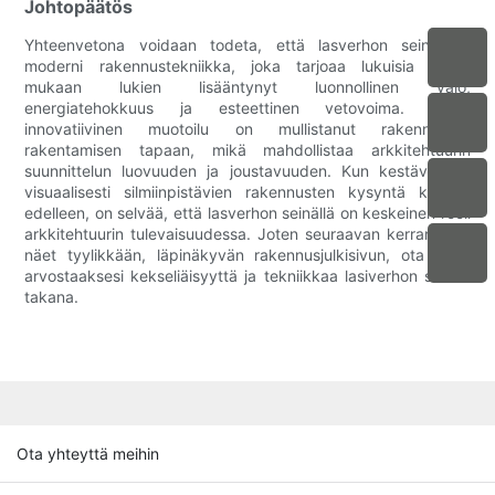
Johtopäätös
Yhteenvetona voidaan todeta, että lasverhon seinä on
moderni rakennustekniikka, joka tarjoaa lukuisia etuja,
mukaan lukien lisääntynyt luonnollinen valo,
energiatehokkuus ja esteettinen vetovoima. Tämä
innovatiivinen muotoilu on mullistanut rakennusten
rakentamisen tapaan, mikä mahdollistaa arkkitehtuurin
suunnittelun luovuuden ja joustavuuden. Kun kestävien ja
visuaalisesti silmiinpistävien rakennusten kysyntä kasvaa
edelleen, on selvää, että lasverhon seinällä on keskeinen rooli
arkkitehtuurin tulevaisuudessa. Joten seuraavan kerran, kun
näet tyylikkään, läpinäkyvän rakennusjulkisivun, ota hetki
arvostaaksesi kekseliäisyyttä ja tekniikkaa lasiverhon seinän
takana.
Ota yhteyttä meihin