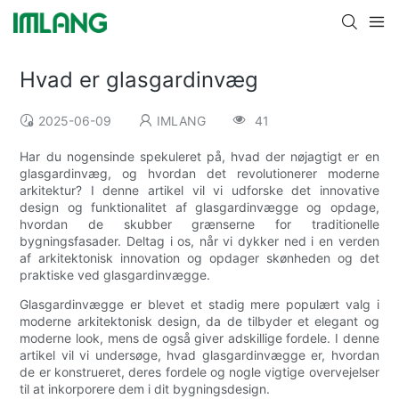
Hvad er glasgardinvæg
2025-06-09
IMLANG
41
Har du nogensinde spekuleret på, hvad der nøjagtigt er en
glasgardinvæg, og hvordan det revolutionerer moderne
arkitektur? I denne artikel vil vi udforske det innovative
design og funktionalitet af glasgardinvægge og opdage,
hvordan de skubber grænserne for traditionelle
bygningsfasader. Deltag i os, når vi dykker ned i en verden
af ​​arkitektonisk innovation og opdager skønheden og det
praktiske ved glasgardinvægge.
Glasgardinvægge er blevet et stadig mere populært valg i
moderne arkitektonisk design, da de tilbyder et elegant og
moderne look, mens de også giver adskillige fordele. I denne
artikel vil vi undersøge, hvad glasgardinvægge er, hvordan
de er konstrueret, deres fordele og nogle vigtige overvejelser
til at inkorporere dem i dit bygningsdesign.