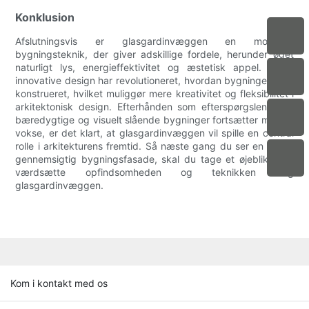
Konklusion
Afslutningsvis er glasgardinvæggen en moderne
bygningsteknik, der giver adskillige fordele, herunder øget
naturligt lys, energieffektivitet og æstetisk appel. Dette
innovative design har revolutioneret, hvordan bygningerne er
konstrueret, hvilket muliggør mere kreativitet og fleksibilitet i
arkitektonisk design. Efterhånden som efterspørgslen efter
bæredygtige og visuelt slående bygninger fortsætter med at
vokse, er det klart, at glasgardinvæggen vil spille en central
rolle i arkitekturens fremtid. Så næste gang du ser en slank,
gennemsigtig bygningsfasade, skal du tage et øjeblik til at
værdsætte opfindsomheden og teknikken bag
glasgardinvæggen.
Kom i kontakt med os