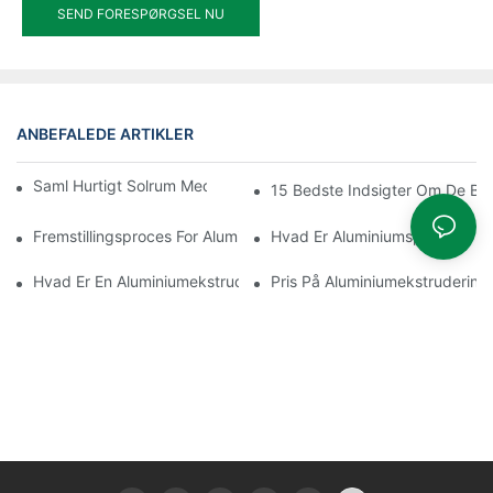
SEND FORESPØRGSEL NU
ANBEFALEDE ARTIKLER
Saml Hurtigt Solrum Med Termisk Brud I Aluminium
15 Bedste Indsigter Om De Bed
Fremstillingsproces For Aluminiumekstruderingsprofiler
Hvad Er Aluminiumsprofiler
Hvad Er En Aluminiumekstruderingsprofil
Pris På Aluminiumekstruderings