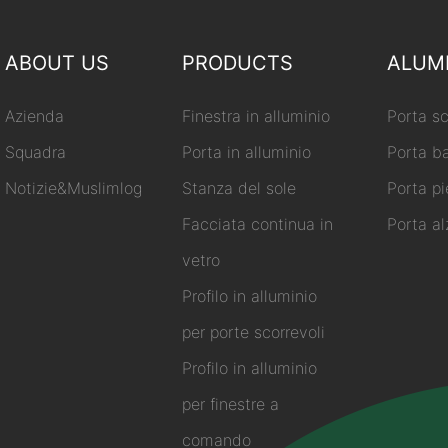
ABOUT US
PRODUCTS
ALUM
Azienda
Finestra in alluminio
Porta sc
Squadra
Porta in alluminio
Porta ba
Notizie&Muslimlog
Stanza del sole
Porta pi
Facciata continua in
Porta al
vetro
Profilo in alluminio
per porte scorrevoli
Profilo in alluminio
per finestre a
comando