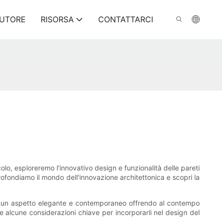
BUTORE
RISORSA
CONTATTARCI
lo, esploreremo l'innovativo design e funzionalità delle pareti
profondiamo il mondo dell'innovazione architettonica e scopri la
no un aspetto elegante e contemporaneo offrendo al contempo
 e alcune considerazioni chiave per incorporarli nel design del