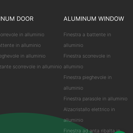
INUM DOOR
ALUMINUM WINDOW
orrevole in alluminio
Finestra a battente in
ttente in alluminio
alluminio
eghevole in alluminio
Finestra scorrevole in
zante scorrevole in alluminio
alluminio
Finestra pieghevole in
alluminio
Finestra parasole in alluminio
Alzacristallo elettrico in
alluminio
Finestra ad anta ribalta in