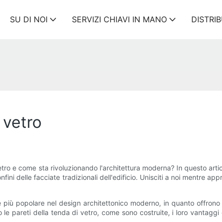
SU DI NOI
SERVIZI CHIAVI IN ​​MANO
DISTRI
 vetro
tro e come sta rivoluzionando l'architettura moderna? In questo artico
ni delle facciate tradizionali dell'edificio. Unisciti a noi mentre ap
re più popolare nel design architettonico moderno, in quanto offro
le pareti della tenda di vetro, come sono costruite, i loro vantaggi