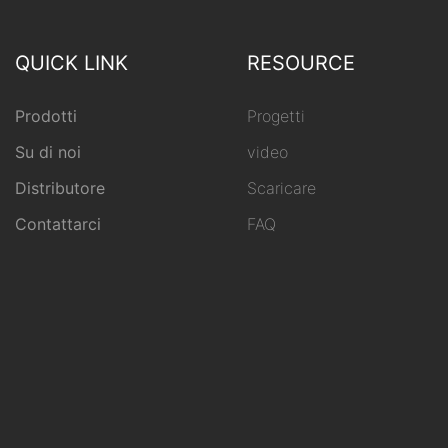
QUICK LINK
RESOURCE
Prodotti
Progetti
Su di noi
video
Distributore
Scaricare
Contattarci
FAQ