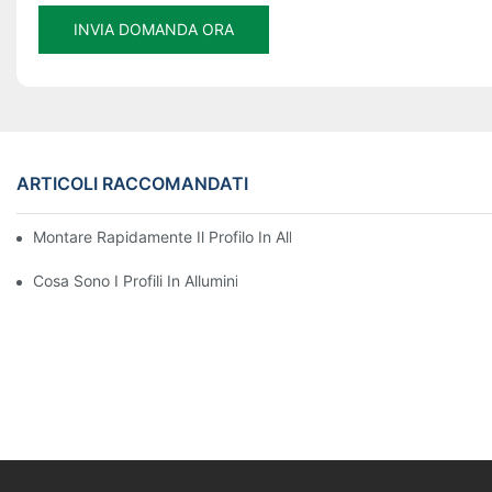
INVIA DOMANDA ORA
ARTICOLI RACCOMANDATI
Montare Rapidamente Il Profilo In Alluminio A Taglio Termico De
Cosa Sono I Profili In Alluminio