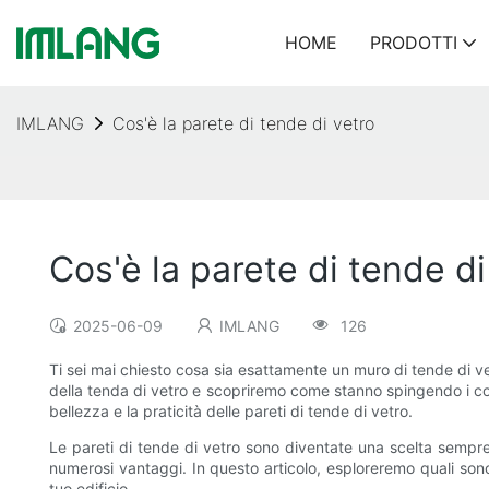
HOME
PRODOTTI
IMLANG
Cos'è la parete di tende di vetro
Cos'è la parete di tende di
2025-06-09
IMLANG
126
Ti sei mai chiesto cosa sia esattamente un muro di tende di ve
della tenda di vetro e scopriremo come stanno spingendo i confi
bellezza e la praticità delle pareti di tende di vetro.
Le pareti di tende di vetro sono diventate una scelta semp
numerosi vantaggi. In questo articolo, esploreremo quali sono 
tuo edificio.