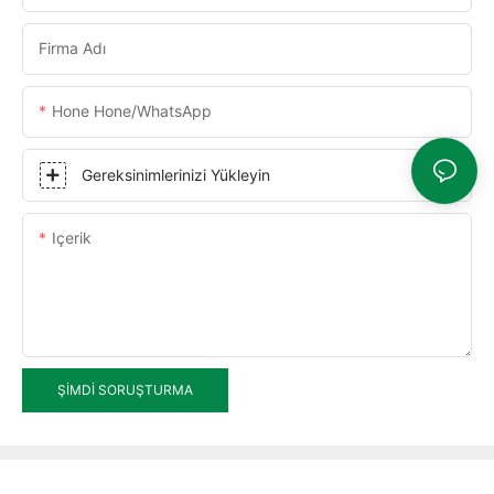
Firma Adı
Hone Hone/WhatsApp
Gereksinimlerinizi Yükleyin
Içerik
ŞIMDI SORUŞTURMA