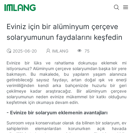
Eviniz için bir alüminyum çerçeve
solaryumunun faydalarını keşfedin
2025-06-20
IMLANG
75
Evinize bir lüks ve rahatlama dokunuşu eklemek mi
istiyorsunuz? Alüminyum çerçeve solaryumdan başka bir yere
bakmayın. Bu makalede, bu yapıların yaşam alanınıza
getirebileceği sayısız faydayı, artan doğal ışık ve enerji
verimliliğinden kendi arka bahçenizde huzurlu bir geri
çekilmeye kadar araştıracağız. Bir alüminyum çerçeve
solaryumunun neden evinize mükemmel bir katkı olduğunu
keşfetmek için okumaya devam edin.
- Evinize bir solaryum eklemenin avantajları
Sunroom veya konservatuar olarak da bilinen bir solaryum, ev
sahiplerinin elemanlardan korunurken açık havada