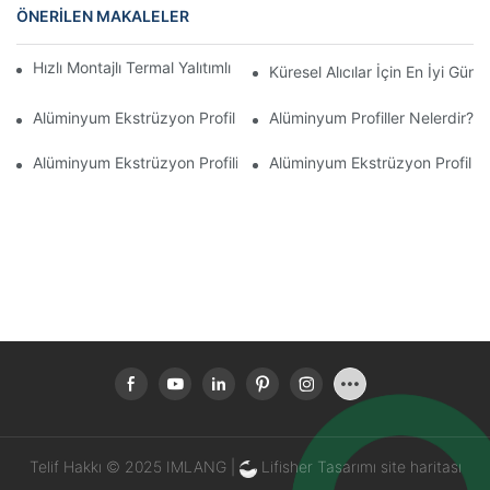
ÖNERILEN MAKALELER
Hızlı Montajlı Termal Yalıtımlı Alüminyum Profilli Kış Bahçesi
Küresel Alıcılar İçin En İyi Gü
Alüminyum Ekstrüzyon Profil Üretim Süreci
Alüminyum Profiller Nelerdir?
Alüminyum Ekstrüzyon Profili Nedir?
Alüminyum Ekstrüzyon Profil Fi
Telif Hakkı © 2025 IMLANG |
Lifisher Tasarımı
site haritası