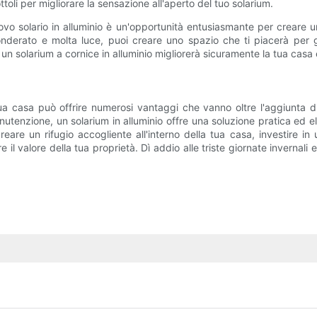
toli per migliorare la sensazione all'aperto del tuo solarium.
ovo solario in alluminio è un'opportunità entusiasmante per creare 
derato e molta luce, puoi creare uno spazio che ti piacerà per gli 
n solarium a cornice in alluminio migliorerà sicuramente la tua casa e 
tua casa può offrire numerosi vantaggi che vanno oltre l'aggiunta d
manutenzione, un solarium in alluminio offre una soluzione pratica ed 
eare un rifugio accogliente all'interno della tua casa, investire in
e il valore della tua proprietà. Dì addio alle triste giornate invernal