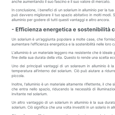
anche aumentando il suo fascino e il suo valore di mercato.
In conclusione, i benefici di un solarium in alluminio per la tu
può davvero migliorare il tuo spazio abitativo in molti modi. S
alluminio per godere di tutti questi vantaggi e altro ancora.
- Efficienza energetica e sostenibilità 
Un solarium è un'aggiunta popolare a molte case, che fornisc
aumentare l'efficienza energetica e la sostenibilità nelle loro 
L'alluminio è un materiale leggero ma resistente che è ideale 
fine della sua durata della vita. Questo lo rende una scelta ec
Uno dei principali vantaggi di un solareum in alluminio è la
temperatura all'interno del solarium. Ciò può aiutare a ridu
piccola.
Inoltre, l'alluminio è un materiale altamente riflettente, il ch
che entra nello spazio, riducendo la necessità di illuminazi
invitante nel solarium.
Un altro vantaggio di un solarium in alluminio è la sua durata
solarium. Ciò significa che una volta investiti in un solario in 