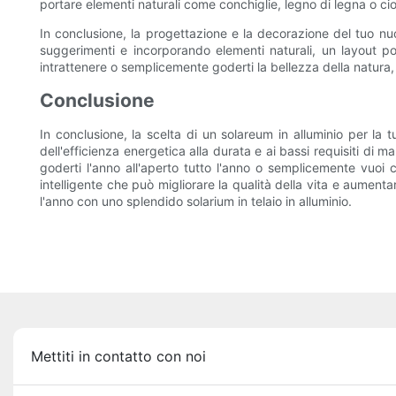
portare elementi naturali come conchiglie, legno di legna o ciot
In conclusione, la progettazione e la decorazione del tuo nu
suggerimenti e incorporando elementi naturali, un layout pon
intrattenere o semplicemente goderti la bellezza della natura, u
Conclusione
In conclusione, la scelta di un solareum in alluminio per la 
dell'efficienza energetica alla durata e ai bassi requisiti di 
goderti l'anno all'aperto tutto l'anno o semplicemente vuoi cr
intelligente che può migliorare la qualità della vita e aumentar
l'anno con uno splendido solarium in telaio in alluminio.
Mettiti in contatto con noi