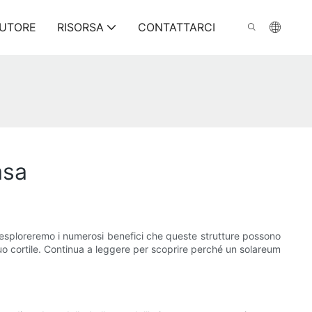
BUTORE
RISORSA
CONTATTARCI
asa
, esploreremo i numerosi benefici che queste strutture possono
 tuo cortile. Continua a leggere per scoprire perché un solareum