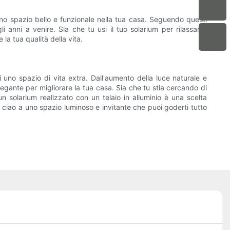
uno spazio bello e funzionale nella tua casa. Seguendo questi
anni a venire. Sia che tu usi il tuo solarium per rilassarsi,
la tua qualità della vita.
i uno spazio di vita extra. Dall'aumento della luce naturale e
elegante per migliorare la tua casa. Sia che tu stia cercando di
 un solarium realizzato con un telaio in alluminio è una scelta
i e ciao a uno spazio luminoso e invitante che puoi goderti tutto