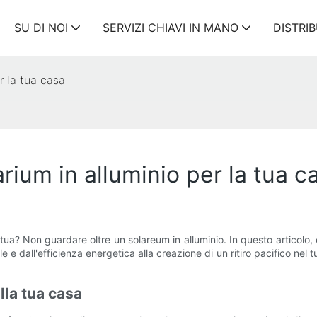
SU DI NOI
SERVIZI CHIAVI IN ​​MANO
DISTRI
r la tua casa
arium in alluminio per la tua c
tua? Non guardare oltre un solareum in alluminio. In questo articolo
e e dall'efficienza energetica alla creazione di un ritiro pacifico nel
lla tua casa