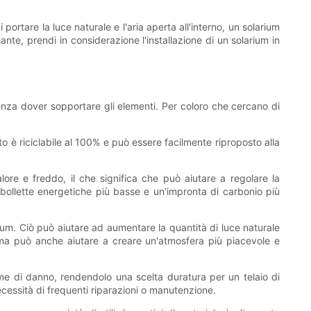
portare la luce naturale e l'aria aperta all'interno, un solarium
ante, prendi in considerazione l'installazione di un solarium in
enza dover sopportare gli elementi. Per coloro che cercano di
o è riciclabile al 100% e può essere facilmente riproposto alla
lore e freddo, il che significa che può aiutare a regolare la
 bollette energetiche più basse e un'impronta di carbonio più
larium. Ciò può aiutare ad aumentare la quantità di luce naturale
a, ma può anche aiutare a creare un'atmosfera più piacevole e
forme di danno, rendendolo una scelta duratura per un telaio di
 necessità di frequenti riparazioni o manutenzione.