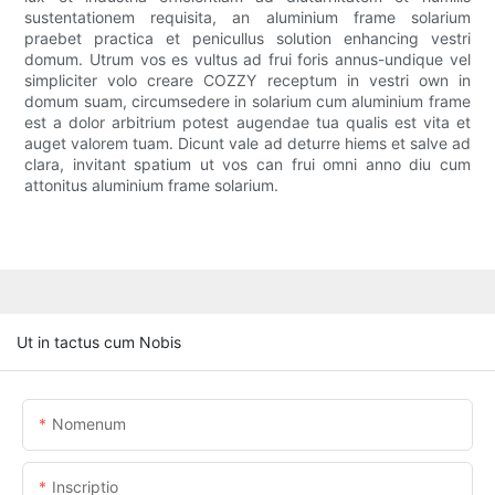
sustentationem requisita, an aluminium frame solarium
praebet practica et penicullus solution enhancing vestri
domum. Utrum vos es vultus ad frui foris annus-undique vel
simpliciter volo creare COZZY receptum in vestri own in
domum suam, circumsedere in solarium cum aluminium frame
est a dolor arbitrium potest augendae tua qualis est vita et
auget valorem tuam. Dicunt vale ad deturre hiems et salve ad
clara, invitant spatium ut vos can frui omni anno diu cum
attonitus aluminium frame solarium.
Ut in tactus cum Nobis
Nomenum
Inscriptio