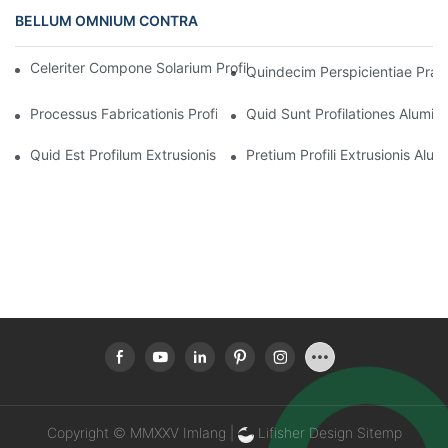
BELLUM OMNIUM CONTRA
Celeriter Compone Solarium Profilum Aluminium Frangens Ther
Quindecim Perspicientiae Praec
Processus Fabricationis Profilationis Extrusionis Aluminii
Quid Sunt Profilationes Aluminii
Quid Est Profilum Extrusionis Aluminii?
Pretium Profili Extrusionis Alumi
Copyright © MMXXV Imlang |
Lifisher Design
Sitemp