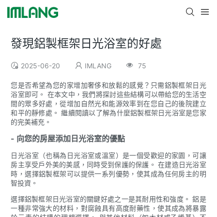
發現鋁製框架日光浴室的好處
2025-06-20
IMLANG
75
您是否希望為您的家增加奢侈和放鬆的感覺？只需鋁製框架日光
浴室即可。 在本文中，我們將探討這些結構可以帶給您的生活空
間的眾多好處，從增加自然光和能源效率到在您自己的後院建立
和平的靜修處。 繼續閱讀以了解為什麼鋁製框架日光浴室是您家
的完美補充。
- 向您的房屋添加日光浴室的優點
日光浴室（也稱為日光浴室或溫室）是一個受歡迎的家園，可讓
房主享受戶外美的美感，同時受到保護的保護。 在建造日光浴室
時，選擇鋁製框架可以提供一系列優勢，使其成為任何房主的明
智投資。
選擇鋁製框架日光浴室的關鍵好處之一是其耐用性和強度。 鋁是
一種非常強大的材料，對腐蝕具有高度耐藥性，使其成為將暴露