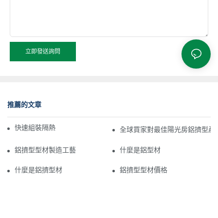
立即發送詢問
推薦的文章
快速組裝隔熱鋁型材日光浴室
全球買家對最佳陽光房鋁擠型產品
鋁擠型型材製造工藝
什麼是鋁型材
什麼是鋁擠型材
鋁擠型型材價格