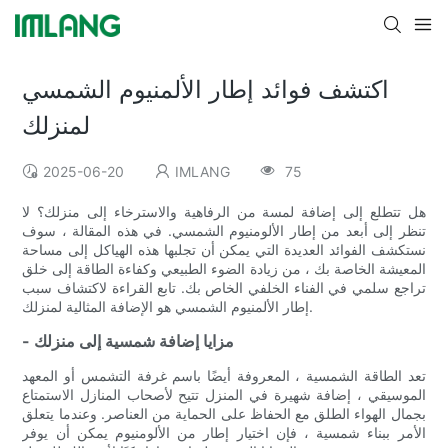
اكتشف فوائد إطار الألمنيوم الشمسي
لمنزلك
2025-06-20
IMLANG
75
هل تتطلع إلى إضافة لمسة من الرفاهية والاسترخاء إلى منزلك؟ لا
تنظر إلى أبعد من إطار الألومنيوم الشمسي. في هذه المقالة ، سوف
نستكشف الفوائد العديدة التي يمكن أن تجلبها هذه الهياكل إلى مساحة
المعيشة الخاصة بك ، من زيادة الضوء الطبيعي وكفاءة الطاقة إلى خلق
تراجع سلمي في الفناء الخلفي الخاص بك. تابع القراءة لاكتشاف سبب
إطار الألمنيوم الشمسي هو الإضافة المثالية لمنزلك.
- مزايا إضافة شمسية إلى منزلك
تعد الطاقة الشمسية ، المعروفة أيضًا باسم غرفة التشمس أو المعهد
الموسيقي ، إضافة شهيرة في المنزل تتيح لأصحاب المنازل الاستمتاع
بجمال الهواء الطلق مع الحفاظ على الحماية من العناصر. وعندما يتعلق
الأمر ببناء شمسية ، فإن اختيار إطار من الألومنيوم يمكن أن يوفر