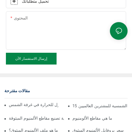
تحميل متطلباتك
المحتوى
إرسال الاستفسار الآن
مقالات مقترحة
تجميع سريع لملف الألمنيوم العازل للحرارة في غرفة الشمس
غرف الشمسية للمشترين العالميين
ما هي مقاطع الألومنيوم
عملية تصنيع مقاطع الألمنيوم المبثوقة
سعر بروفايل الألمنيوم المبثوق
ما هو ملف الألمنيوم المبثوق؟