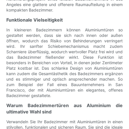
Angeles eine glattere und offenere Raumaufteilung in einem
kompakten Badezimmer.
Funktionale Vielseitigkeit
In kleineren Badezimmern können Aluminiumtüren so
gestaltet werden, dass sie sich nach innen oder außen
öffnen, wodurch das Risiko von Behinderungen verringert
wird. Ihr sanfter Schiebemechanismus macht zudem
Scharniere überflüssig, wodurch wertvoller Platz frei wird und
das Badezimmer fließender wirkt. Diese Funktion ist
besonders in Bereichen von Vorteil, in denen jeder Zentimeter
Platz kostbar ist. Das schlanke Design von Aluminiumtüren
kann zudem die Gesamtästhetik des Badezimmers ergänzen
und es stimmiger und optisch ansprechender machen. So
zum Beispiel der Fall eines Bauunternehmers in San
Francisco, der mit Aluminiumtüren ein elegantes, offenes
Badezimmer gestaltete.
Warum Badezimmertüren aus Aluminium die
ultimative Wahl sind
Verwandeln Sie Ihr Badezimmer mit Aluminiumtüren in einen
stilvollen, funktionalen und sicheren Raum. Sie sind die ideale