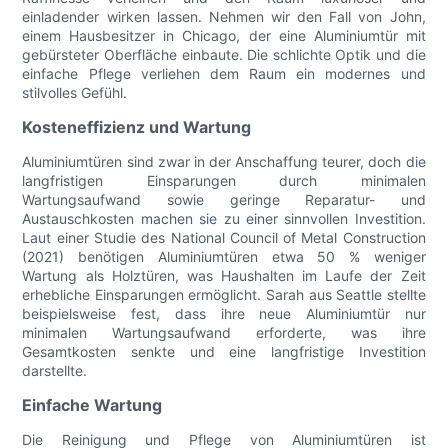
einladender wirken lassen. Nehmen wir den Fall von John,
einem Hausbesitzer in Chicago, der eine Aluminiumtür mit
gebürsteter Oberfläche einbaute. Die schlichte Optik und die
einfache Pflege verliehen dem Raum ein modernes und
stilvolles Gefühl.
Kosteneffizienz und Wartung
Aluminiumtüren sind zwar in der Anschaffung teurer, doch die
langfristigen Einsparungen durch minimalen
Wartungsaufwand sowie geringe Reparatur- und
Austauschkosten machen sie zu einer sinnvollen Investition.
Laut einer Studie des National Council of Metal Construction
(2021) benötigen Aluminiumtüren etwa 50 % weniger
Wartung als Holztüren, was Haushalten im Laufe der Zeit
erhebliche Einsparungen ermöglicht. Sarah aus Seattle stellte
beispielsweise fest, dass ihre neue Aluminiumtür nur
minimalen Wartungsaufwand erforderte, was ihre
Gesamtkosten senkte und eine langfristige Investition
darstellte.
Einfache Wartung
Die Reinigung und Pflege von Aluminiumtüren ist