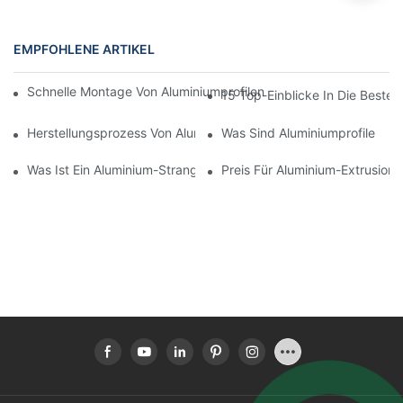
EMPFOHLENE ARTIKEL
Schnelle Montage Von Aluminiumprofilen Mit Thermischer Trenn
15 Top-Einblicke In Die Besten
Herstellungsprozess Von Aluminium-Strangpressprofilen
Was Sind Aluminiumprofile
Was Ist Ein Aluminium-Strangpressprofil?
Preis Für Aluminium-Extrusionsp