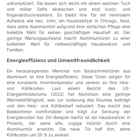
unkompliziert. Sie lassen sich leicht mit einem weichen Tuch
und milder Seife abwischen und sind kratz- und
fingerabdruckresistent. So bleibt Ihre Tür mit minimalem
Aufwand wie neu. John, ein Hausbesitzer in Chicago, fand,
dass seine Aluminiumtür aufgrund ihrer einfachen Pflege eine
beliebte Wahl für seinen geschäftigen Haushalt ist. Der
geringe Wartungsaufwand macht Aluminiumtüren zu einer
beliebten Wahl für vielbeschäftigte Hausbesitzer und
Familien.
Energieeffizienz und Umweltfreundlichkeit
Ein herausragendes Merkmal von Badezimmertüren aus
Aluminium ist ihre Energieeffizienz. Diese Türen sorgen für
eine konstante Innentemperatur und senken so Ihre Heiz-
und Kühlkosten. Laut einem Bericht des US-
Energieministeriums (2022) hat Aluminium eine geringe
Wärmeleitfähigkeit, was zur Isolierung des Raumes beiträgt
und den Heiz- und Kühlbedarf reduziert. Das macht das
Badezimmer komfortabler und trägt zur Senkung der
Energiekosten bei. Ein Beispiel hierfür ist ein Hausbesitzer in
Phoenix, der seine alte, zugige Holztür durch eine
Aluminiumtür ersetzte. Die neue Tür half ihm, seine
Kühlkosten um 20 % zu senken.