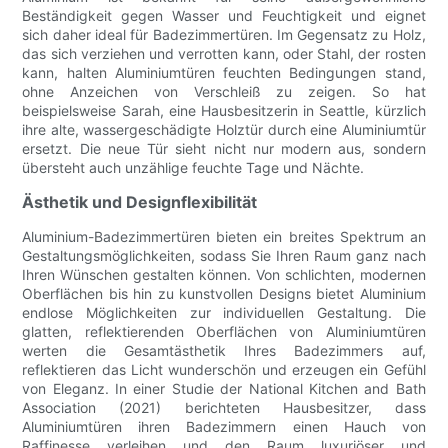
Beständigkeit gegen Wasser und Feuchtigkeit und eignet
sich daher ideal für Badezimmertüren. Im Gegensatz zu Holz,
das sich verziehen und verrotten kann, oder Stahl, der rosten
kann, halten Aluminiumtüren feuchten Bedingungen stand,
ohne Anzeichen von Verschleiß zu zeigen. So hat
beispielsweise Sarah, eine Hausbesitzerin in Seattle, kürzlich
ihre alte, wassergeschädigte Holztür durch eine Aluminiumtür
ersetzt. Die neue Tür sieht nicht nur modern aus, sondern
übersteht auch unzählige feuchte Tage und Nächte.
Ästhetik und Designflexibilität
Aluminium-Badezimmertüren bieten ein breites Spektrum an
Gestaltungsmöglichkeiten, sodass Sie Ihren Raum ganz nach
Ihren Wünschen gestalten können. Von schlichten, modernen
Oberflächen bis hin zu kunstvollen Designs bietet Aluminium
endlose Möglichkeiten zur individuellen Gestaltung. Die
glatten, reflektierenden Oberflächen von Aluminiumtüren
werten die Gesamtästhetik Ihres Badezimmers auf,
reflektieren das Licht wunderschön und erzeugen ein Gefühl
von Eleganz. In einer Studie der National Kitchen and Bath
Association (2021) berichteten Hausbesitzer, dass
Aluminiumtüren ihren Badezimmern einen Hauch von
Raffinesse verleihen und den Raum luxuriöser und