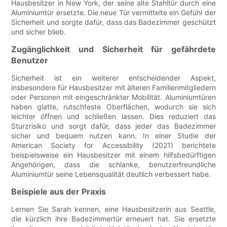
Hausbesitzer in New York, der seine alte Stahltür durch eine
Aluminiumtür ersetzte. Die neue Tür vermittelte ein Gefühl der
Sicherheit und sorgte dafür, dass das Badezimmer geschützt
und sicher blieb.
Zugänglichkeit und Sicherheit für gefährdete
Benutzer
Sicherheit ist ein weiterer entscheidender Aspekt,
insbesondere für Hausbesitzer mit älteren Familienmitgliedern
oder Personen mit eingeschränkter Mobilität. Aluminiumtüren
haben glatte, rutschfeste Oberflächen, wodurch sie sich
leichter öffnen und schließen lassen. Dies reduziert das
Sturzrisiko und sorgt dafür, dass jeder das Badezimmer
sicher und bequem nutzen kann. In einer Studie der
American Society for Accessibility (2021) berichtete
beispielsweise ein Hausbesitzer mit einem hilfsbedürftigen
Angehörigen, dass die schlanke, benutzerfreundliche
Aluminiumtür seine Lebensqualität deutlich verbessert habe.
Beispiele aus der Praxis
Lernen Sie Sarah kennen, eine Hausbesitzerin aus Seattle,
die kürzlich ihre Badezimmertür erneuert hat. Sie ersetzte