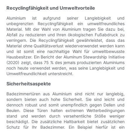
Recyclingfähigkeit und Umweltvorteile
Aluminium ist aufgrund seiner Langlebigkeit und
unbegrenzten Recyclingfähigkeit ein umweltfreundliches
Material. Mit der Wahl von Aluminium tragen Sie dazu bei,
Abfall zu reduzieren und Ihren ökologischen Fußabdruck zu
verringern. Die Recyclingfähigkeit gewährleistet, dass das
Material ohne Qualitätsverlust wiederverwendet werden kann
und ist somit eine nachhaltige Wahl für umweltbewusste
Hausbesitzer. Ein Bericht der Aluminum Stewardship Initiative
(2020) zeigt, dass 75 % des jemals produzierten Aluminiums
noch heute verwendet werden, was seine Langlebigkeit und
Umweltfreundlichkeit unterstreicht.
Sicherheitsaspekte
Badezimmertüren aus Aluminium sind nicht nur langlebig,
sondern bieten auch hohe Sicherheit. Sie sind leicht und
dennoch robust und somit unempfindlich gegen Dellen und
Beulen. Diese Türen halten extremen Wetterbedingungen
stand und werden durch versehentliche Stöße weniger
beschädigt. Die zusätzliche Haltbarkeit bietet zusätzlichen
Schutz für Ihr Badezimmer. Ein Beispiel hierfür ist ein